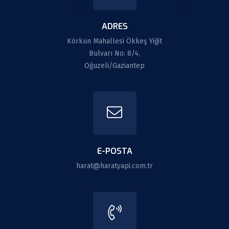
ADRES
Körkün Mahallesi Ökkeş Yiğit
Bulvarı No: 8/4,
Oğuzeli/Gaziantep
E-POSTA
harat@haratyapi.com.tr