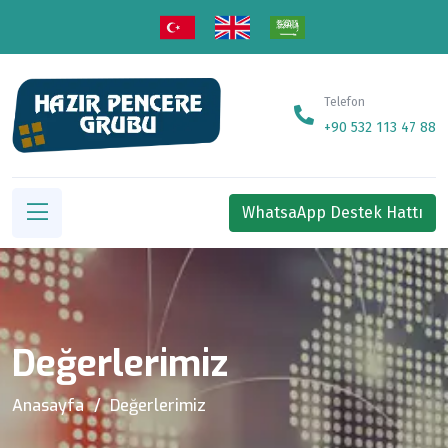
Telefon
+90 532 113 47 88
WhatsaApp Destek Hattı
Değerlerimiz
Anasayfa
Değerlerimiz